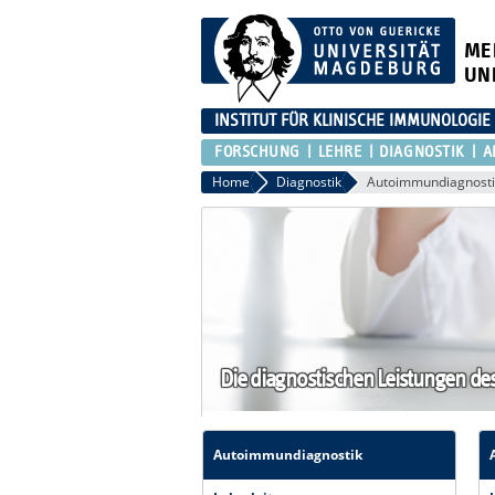
ME
UN
INSTITUT FÜR KLINISCHE IMMUNOLOGIE
FORSCHUNG
LEHRE
DIAGNOSTIK
A
Home
Diagnostik
Autoimmundiagnosti
Die diagnostischen Leistungen des
Autoimmundiagnostik