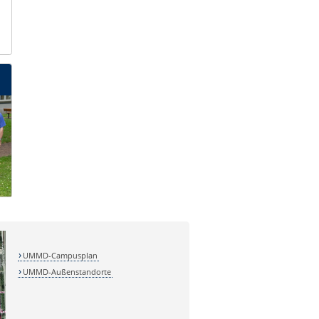
UMMD-Campusplan
UMMD-Außenstandorte