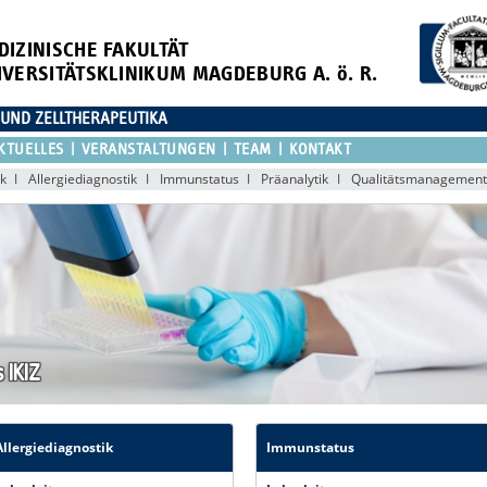
DIZINISCHE FAKULTÄT
IVERSITÄTSKLINIKUM MAGDEBURG A. ö. R.
 UND ZELLTHERAPEUTIKA
KTUELLES
VERANSTALTUNGEN
TEAM
KONTAKT
k
Allergiediagnostik
Immunstatus
Präanalytik
Qualitätsmanagement
 IKIZ
Allergiediagnostik
Immunstatus