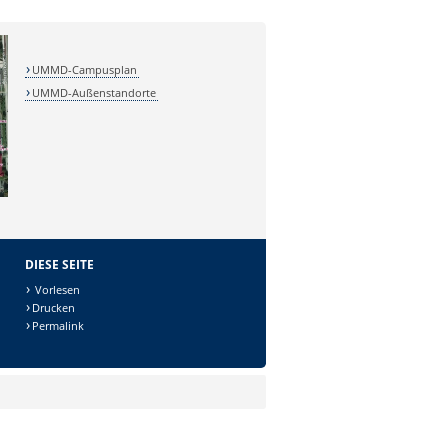
UMMD-Campusplan
UMMD-Außenstandorte
DIESE SEITE
Vorlesen
Drucken
Permalink