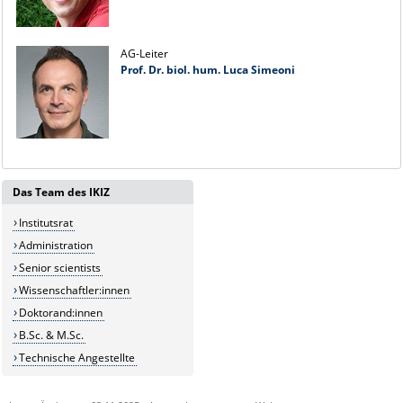
AG-Leiter
Prof. Dr. biol. hum. Luca Simeoni
Das Team des IKIZ
Institutsrat
Administration
Senior scientists
Wissenschaftler:innen
Doktorand:innen
B.Sc. & M.Sc.
Technische Angestellte