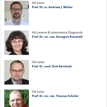
AG-Leiter
Prof. Dr. sc. Andreas J. Müller
AG-Leiterin & Laborleiterin Diagnostik
Prof. Dr. rer. nat. Annegret Reinhold
AG-Leiter
Prof. Dr. med. Dirk Reinhold
AG-Leiter
Prof. Dr. rer. nat. Thomas Schüler