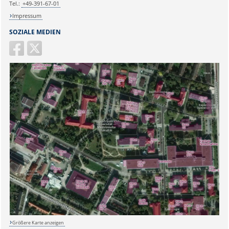
Tel.:
+49-391-67-01
Impressum
SOZIALE MEDIEN
Größere Karte anzeigen