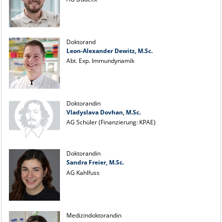
Doktorand
Leon-Alexander Dewitz, M.Sc.
Abt. Exp. Immundynamik
Doktorandin
Vladyslava Dovhan, M.Sc.
AG Schüler (Finanzierung: KPAE)
Doktorandin
Sandra Freier, M.Sc.
AG Kahlfuss
Medizindoktorandin