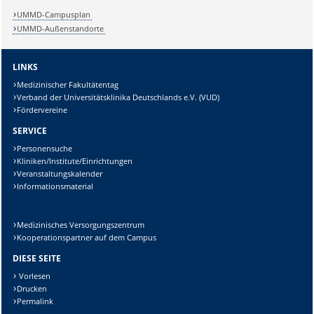
UMMD-Campusplan
UMMD-Außenstandorte
LINKS
Medizinischer Fakultätentag
Verband der Universitätsklinika Deutschlands e.V. (VUD)
Fördervereine
SERVICE
Personensuche
Kliniken/Institute/Einrichtungen
Veranstaltungskalender
Informationsmaterial
Medizinisches Versorgungszentrum
Kooperationspartner auf dem Campus
DIESE SEITE
Vorlesen
Drucken
Permalink