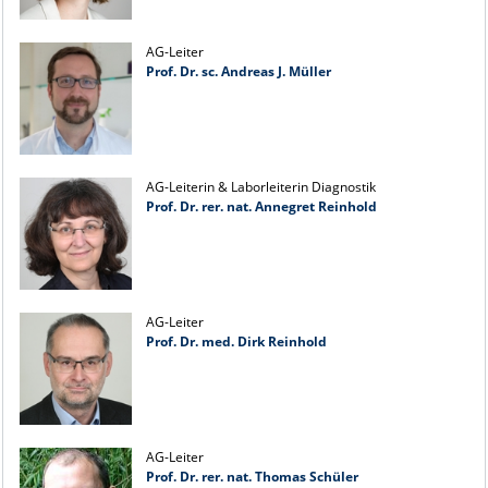
AG-Leiter
Prof. Dr. sc. Andreas J. Müller
AG-Leiterin & Laborleiterin Diagnostik
Prof. Dr. rer. nat. Annegret Reinhold
AG-Leiter
Prof. Dr. med. Dirk Reinhold
AG-Leiter
Prof. Dr. rer. nat. Thomas Schüler