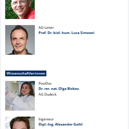
AG-Leiter
Prof. Dr. biol. hum. Luca Simeoni
Wissenschaftler:innen
PostDoc
Dr. rer. nat. Olga Biskou
AG Dudeck
Ingenieur
Dipl.-Ing. Alexander Goihl