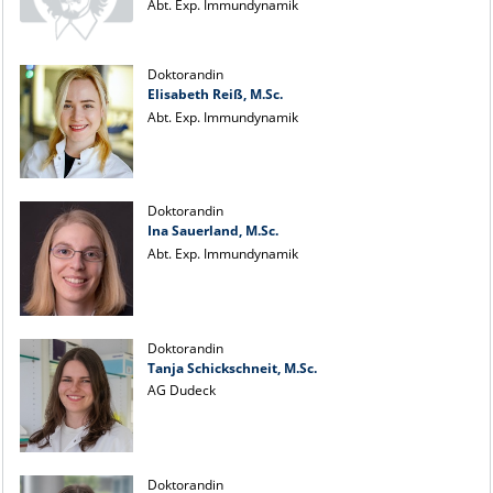
Abt. Exp. Immundynamik
Doktorandin
Elisabeth Reiß, M.Sc.
Abt. Exp. Immundynamik
Doktorandin
Ina Sauerland, M.Sc.
Abt. Exp. Immundynamik
Doktorandin
Tanja Schickschneit, M.Sc.
AG Dudeck
Doktorandin