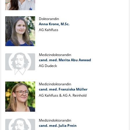
Doktorandin
Anna Krone, M.Sc.
AG Kahlfuss
Medizindoktorandin
cand. med. Merita Abu Awwad
AG Dudeck
Medizindoktorandin
cand. med. Franziska Müller
AG Kahlfuss & AG A. Reinhold
Medizindoktorandin
cand. med. Julia Prein