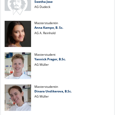
Swetha Jose
AG Dudeck
Masterstudentin
Anna Kampe, B. Sc.
AG A. Reinhold
Masterstudent
Yannick Prager, B.Sc.
AG Müller
Masterstudentin
Dinara Undikerova, B.Sc.
AG Müller