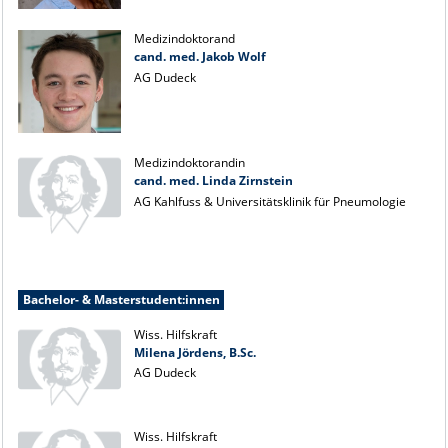
Medizindoktorand
cand. med. Jakob Wolf
AG Dudeck
Medizindoktorandin
cand. med. Linda Zirnstein
AG Kahlfuss & Universitätsklinik für Pneumologie
Bachelor- & Masterstudent:innen
Wiss. Hilfskraft
Milena Jördens, B.Sc.
AG Dudeck
Wiss. Hilfskraft