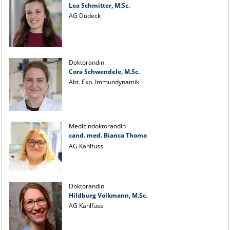
Lea Schmitter, M.Sc.
AG Dudeck
Doktorandin
Cora Schwendele, M.Sc.
Abt. Exp. Immundynamik
Medizindoktorandin
cand. med. Bianca Thoma
AG Kahlfuss
Doktorandin
Hildburg Volkmann, M.Sc.
AG Kahlfuss