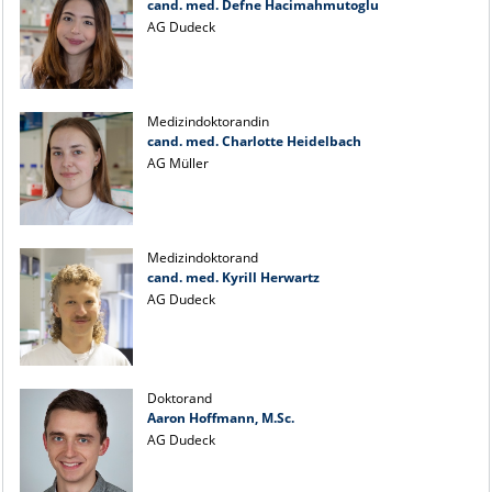
cand. med. Defne Hacimahmutoglu
AG Dudeck
Medizindoktorandin
cand. med. Charlotte Heidelbach
AG Müller
Medizindoktorand
cand. med. Kyrill Herwartz
AG Dudeck
Doktorand
Aaron Hoffmann, M.Sc.
AG Dudeck