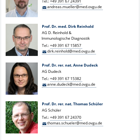
Tel.:
+49 391 67 24391
andreas.mueller@med.ovgu.de
Prof. Dr. med. Dirk Reinhold
AG D. Reinhold &
Immunologische Diagnostik
Tel.:
+49 391 67 15857
dirk.reinhold@med.ovgu.de
Prof. Dr. rer. nat. Anne Dudeck
AG Dudeck
Tel.:
+49 391 67 15382
anne.dudeck@med.ovgu.de
Prof. Dr. rer. nat. Thomas Schüler
AG Schüler
Tel.:
+49 391 67 24370
thomas.schueler@med.ovgu.de