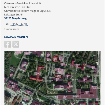
Ihre E-Mailadresse:
Otto-von-Guericke-Universität
Medizinische Fakultät
Universitätsklinikum Magdeburg A.ö.R.
Ihr Anliegen:
Leipziger Str. 44
39120 Magdeburg
Tel.:
+49-391-67-01
Impressum
SOZIALE MEDIEN